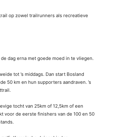
ail op zowel trailrunners als recreatieve
 de dag erna met goede moed in te vliegen.
weide tot ’s middags. Dan start Bosland
 de 50 km en hun supporters aandraven. ’s
rail.
tevige tocht van 25km of 12,5km of een
 voor de eerste finishers van de 100 en 50
tands.