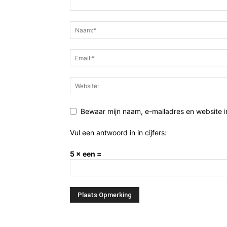
Bewaar mijn naam, e-mailadres en website 
Vul een antwoord in in cijfers:
5 × een =