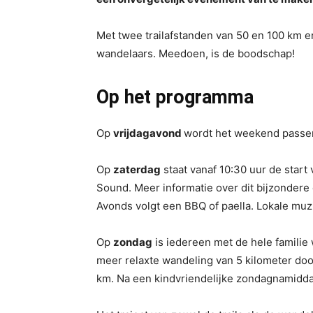
Met twee trailafstanden van 50 en 100 km en
wandelaars. Meedoen, is de boodschap!
Op het programma
Op
vrijdagavond
wordt het weekend passend
Op
zaterdag
staat vanaf 10:30 uur de start
Sound. Meer informatie over dit bijzonder
Avonds volgt een BBQ of paella. Lokale muzi
Op
zondag
is iedereen met de hele familie
meer relaxte wandeling van 5 kilometer do
km. Na een kindvriendelijke zondagnamidda