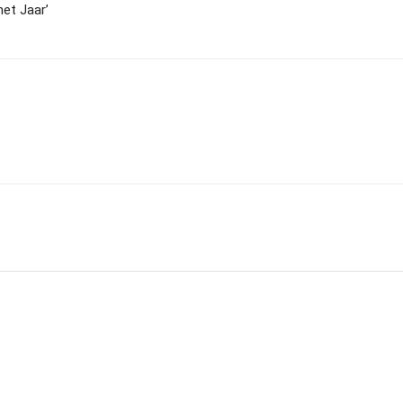
het Jaar’