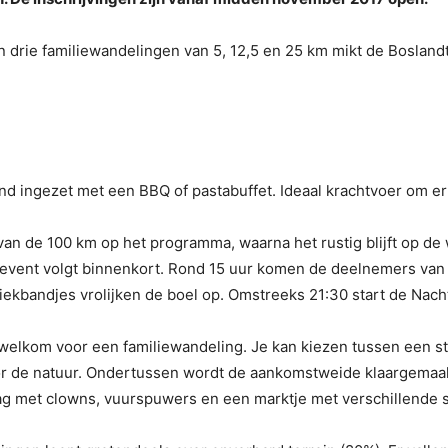
 drie familiewandelingen van 5, 12,5 en 25 km mikt de Boslandtr
 ingezet met een BBQ of pastabuffet. Ideaal krachtvoer om er
 van de 100 km op het programma, waarna het rustig blijft op de 
e event volgt binnenkort. Rond 15 uur komen de deelnemers van
ekbandjes vrolijken de boel op. Omstreeks 21:30 start de Nachtt
 welkom voor een familiewandeling. Je kan kiezen tussen een s
or de natuur. Ondertussen wordt de aankomstweide klaargemaakt
g met clowns, vuurspuwers en een marktje met verschillende s