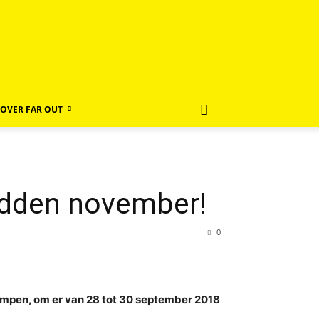
OVER FAR OUT
midden november!
0
Kempen, om er van 28 tot 30 september 2018