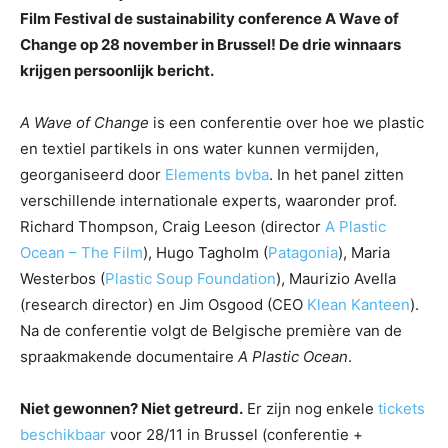
Film Festival de sustainability conference A Wave of
Change op 28 november in Brussel! De drie winnaars
krijgen persoonlijk bericht.
A Wave of Change
is een conferentie over hoe we plastic
en textiel partikels in ons water kunnen vermijden,
georganiseerd door
Elements bvba
.
In het panel zitten
verschillende internationale experts, waaronder prof.
Richard Thompson, Craig Leeson (director
A Plastic
Ocean – The Film
), Hugo Tagholm (
Patagonia
), Maria
Westerbos (
Plastic Soup Foundation
), Maurizio Avella
(research director) en Jim Osgood (CEO
Klean Kanteen
).
Na de conferentie volgt de Belgische première van de
spraakmakende documentaire
A Plastic Ocean
.
Niet gewonnen? Niet getreurd.
Er zijn nog enkele
tickets
beschikbaar
voor 28/11 in Brussel (conferentie +