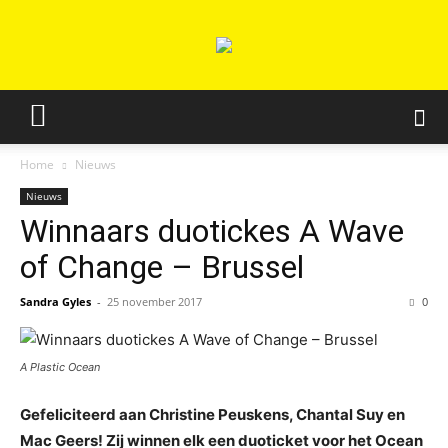
Home
Nieuws
Nieuws
Winnaars duotickes A Wave
of Change – Brussel
Sandra Gyles
-
25 november 2017
0
A Plastic Ocean
Gefeliciteerd aan Christine Peuskens, Chantal Suy en
Mac Geers! Zij winnen elk een duoticket voor het Ocean