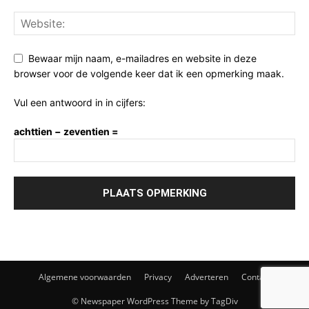
Bewaar mijn naam, e-mailadres en website in deze
browser voor de volgende keer dat ik een opmerking maak.
Vul een antwoord in in cijfers:
achttien − zeventien =
Algemene voorwaarden
Privacy
Adverteren
Contact
© Newspaper WordPress Theme by TagDiv