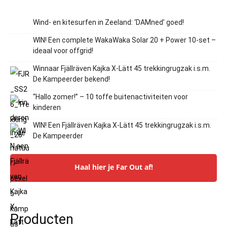
Wind- en kitesurfen in Zeeland: ‘DAMned’ goed!
WIN! Een complete WakaWaka Solar 20 + Power 10-set –
ideaal voor offgrid!
Winnaar Fjällräven Kajka X-Lätt 45 trekkingrugzak i.s.m.
De Kampeerder bekend!
“Hallo zomer!” – 10 toffe buitenactiviteiten voor
kinderen
WIN! Een Fjällräven Kajka X-Lätt 45 trekkingrugzak i.s.m.
De Kampeerder
Haal hier je Far Out af!
Producten