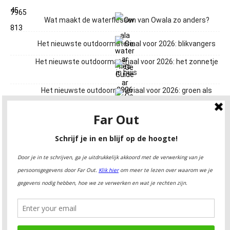
Wat maakt de waterflessen van Owala zo anders?
Het nieuwste outdoormateriaal voor 2026: blikvangers
Het nieuwste outdoormateriaal voor 2026: het zonnetje
in huis
Het nieuwste outdoormateriaal voor 2026: groen als
gras
Het nieuwste outdoormateriaal voor 2026: een met de
aarde
Het nieuwste outdoormateriaal voor 2026: op alles
voorzien
Het nieuwste outdoormateriaal voor 2026: roze wangen
Het nieuwste outdoormateriaal voor 2026: trekkingklaar