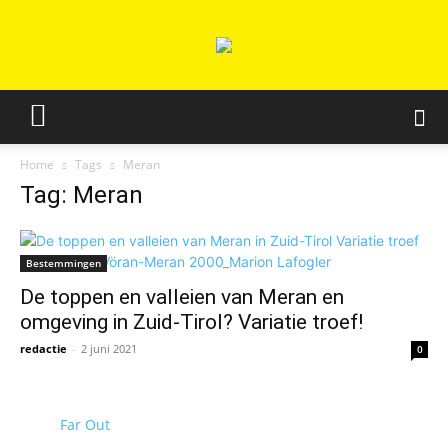
Home
Tags
Meran
Tag: Meran
Bestemmingen
De toppen en valleien van Meran en
omgeving in Zuid-Tirol? Variatie troef!
redactie
-
2 juni 2021
0
Far Out