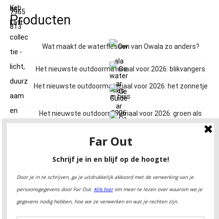
Producten
Wat maakt de waterflessen van Owala zo anders?
Het nieuwste outdoormateriaal voor 2026: blikvangers
Het nieuwste outdoormateriaal voor 2026: het zonnetje
in huis
Het nieuwste outdoormateriaal voor 2026: groen als
gras
Het nieuwste outdoormateriaal voor 2026: een met de
aarde
Het nieuwste outdoormateriaal voor 2026: op alles
voorzien
Het nieuwste outdoormateriaal voor 2026: roze wangen