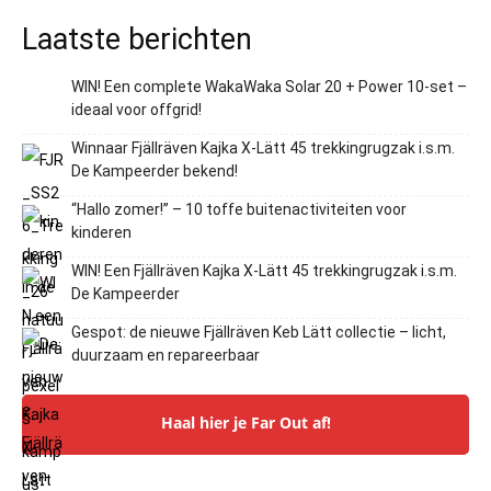
Laatste berichten
WIN! Een complete WakaWaka Solar 20 + Power 10-set –
ideaal voor offgrid!
Winnaar Fjällräven Kajka X-Lätt 45 trekkingrugzak i.s.m.
De Kampeerder bekend!
“Hallo zomer!” – 10 toffe buitenactiviteiten voor
kinderen
WIN! Een Fjällräven Kajka X-Lätt 45 trekkingrugzak i.s.m.
De Kampeerder
Gespot: de nieuwe Fjällräven Keb Lätt collectie – licht,
duurzaam en repareerbaar
Haal hier je Far Out af!