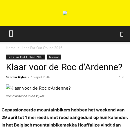
Home
Lees Far Out Online 2016
Lees Far Out Online 2016
Nieuws
Klaar voor de Roc d’Ardenne?
Sandra Gyles
-
15 april 2016
0
Roc d’Ardenne in de kijker
Gepassioneerde mountainbikers hebben het weekend van
29 april tot 1 mei reeds met rood aangeduid op hun kalender.
In het Belgisch mountainbikemekka Houffalize vindt dan