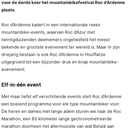
voor de derde keer het mountainbikefestival Roc d’Ardenne
plaats.
Roc d’Ardenne kadert in een internationale reeks
mountainbike-events, waarvan Roc d’Azur met
twintigduizenden deelnemers ongetwijfeld het meest
bekende en grootste evenement ter wereld is. Maar in zijn
driejarig bestaan is ook Roc d’Ardenne in Houffalize
uitgegroeid tot een bijzonder druk en knap mountainbike-
evenement.
Elf-in-één event
Met maar liefst elf verschillende events stelt Roc d’Ardenne
een boeiend programma voor elk type mountainbiker voor.
De heren en dames met lange adem sturen we naar de Roc
Marathon, een 83 kilometer lange gechronometreerde
marathon doorheen het allermooiste van wat België aan