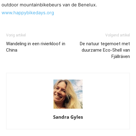
outdoor mountainbikebeurs van de Benelux.
www.happybikedays.org
Vorig artikel
Volgend artikel
Wandeling in een rivierkloof in
De natuur tegemoet met
China
duurzame Eco-Shell van
Fjällräven
Sandra Gyles