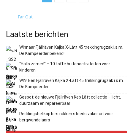
Far Out
Laatste berichten
Winnaar Fjällräven Kajka X-Lätt 45 trekkingrugzak i.s.m.
De Kampeerder bekend!
“Hallo zomer!” – 10 toffe buitenactiviteiten voor
kinderen
WIN! Een Fjällräven Kajka X-Lätt 45 trekkingrugzak i.s.m.
De Kampeerder
Gespot: de nieuwe Fjällräven Keb Lätt collectie – licht,
duurzaam en repareerbaar
Reddingshelikopters rukken steeds vaker uit voor
bergwandelaars