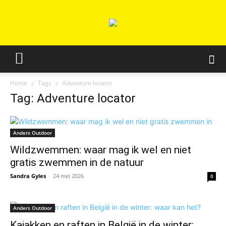
Home
Tags
Adventure locator
Tag: Adventure locator
Anders Outdoor
Wildzwemmen: waar mag ik wel en niet
gratis zwemmen in de natuur
Sandra Gyles
-
24 mei 2026
0
Anders Outdoor
Kajakken en raften in België in de winter: