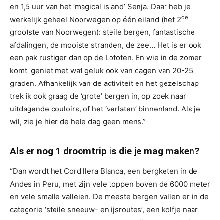
en 1,5 uur van het ‘magical island’ Senja. Daar heb je
de
werkelijk geheel Noorwegen op één eiland (het 2
grootste van Noorwegen): steile bergen, fantastische
afdalingen, de mooiste stranden, de zee… Het is er ook
een pak rustiger dan op de Lofoten. En wie in de zomer
komt, geniet met wat geluk ook van dagen van 20-25
graden. Afhankelijk van de activiteit en het gezelschap
trek ik ook graag de ‘grote’ bergen in, op zoek naar
uitdagende couloirs, of het ‘verlaten’ binnenland. Als je
wil, zie je hier de hele dag geen mens.”
Als er nog 1 droomtrip is die je mag maken?
“Dan wordt het Cordillera Blanca, een bergketen in de
Andes in Peru, met zijn vele toppen boven de 6000 meter
en vele smalle valleien. De meeste bergen vallen er in de
categorie ‘steile sneeuw- en ijsroutes’, een kolfje naar