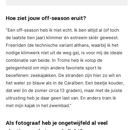
Hoe ziet jouw off-season eruit?
“Een off-season heb ik niet echt. Ik ben altijd al (of toch
de laatste tien jaar) klimmer én extreem skiër geweest.
Freeriden (de technische variant althans, waarbij ik het
nodige klimwerk niet uit de weg ga), is voor mij de ideale
combinatie van beide. In Troms heb ik volop de
gelegenheid om mijn andere favoriete sport te
beoefenen: zeekajakken. De stranden zijn hier zo wit en
het water zo blauw als in de Caraïben. Een beetje kouder,
dat wel (in de zomer circa 13 graden), maar met de juiste
uitrusting heb je daar geen last van. En anders train ik
met mijn kajak in het zwembad.”
Als fotograaf heb je ongetwijfeld al veel