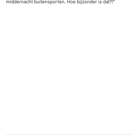
middernacht buitensporten. Hoe bijzonder is dat?!”