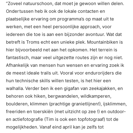
“Zoveel natuurschoon, dat moet je gewoon willen delen.
Ondertussen heb ik ook de lokale contacten en
plaatselijke ervaring om programma’s op maat uit te
werken, met een heel persoonlijke approach, voor
iedereen die toe is aan een bijzonder avontuur. Wat dat
betreft is Troms echt een unieke plek. Mountainbiken is
hier bijvoorbeeld net aan het opkomen. Het terrein is
fantastisch, maar veel uitgezette routes zijn er nog niet.
Afhankelijk van mensen hun wensen en ervaring zoek ik
de meest ideale trails uit. Vooral voor endurorijders die
hun technische skills willen testen, is het hier een
walhalla. Verder ben ik een gigafan van zeekajakken, en
behoren ook hiken, bergwandelen, wildkamperen,
boulderen, klimmen (prachtige granietlijnen!), ijsklimmen,
freeriden en toerskiën (met uitzicht op zee !) en outdoor-
en actiefotografie (Tim is ook een topfotograaf) tot de
mogelijkheden. Vanaf eind april kan je zelfs tot