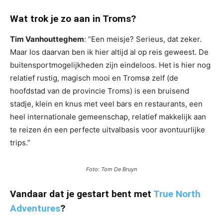
Wat trok je zo aan in Troms?
Tim Vanhoutteghem
: “Een meisje? Serieus, dat zeker.
Maar los daarvan ben ik hier altijd al op reis geweest. De
buitensportmogelijkheden zijn eindeloos. Het is hier nog
relatief rustig, magisch mooi en Tromsø zelf (de
hoofdstad van de provincie Troms) is een bruisend
stadje, klein en knus met veel bars en restaurants, een
heel internationale gemeenschap, relatief makkelijk aan
te reizen én een perfecte uitvalbasis voor avontuurlijke
trips.”
Foto: Tom De Bruyn
Vandaar dat je gestart bent met
True North
Adventures
?