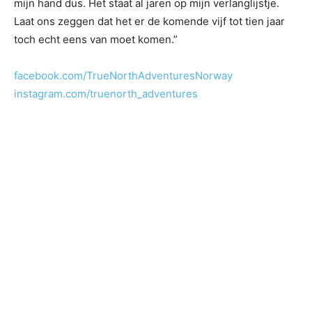
mijn hand dus. Het staat al jaren op mijn verlanglijstje.
Laat ons zeggen dat het er de komende vijf tot tien jaar
toch echt eens van moet komen.”
facebook.com/TrueNorthAdventuresNorway
instagram.com/truenorth_adventures