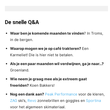
De snelle Q&A
Waar ben je komende maanden te vinden
? In Troms,
in de bergen.
Waarop mogen we je op café trakteren?
Een
Karmeliet! Die is hier niet te betalen.
Als je een paar maanden wil verdwijnen, ga je naar…?
Groenland.
Wie neem je graag mee als je extreem gaat
freeriden?
Koen Bakkers!
Nog een dank aan?
Peak Performance
voor de kleren,
ZAG
ski’s,
Revo
zonnebrillen en goggles en
Sportina
voor het algemeen skimateriaal.