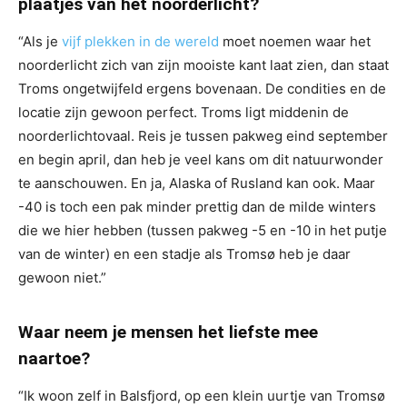
plaatjes van het noorderlicht?
“Als je
vijf plekken in de wereld
moet noemen waar het
noorderlicht zich van zijn mooiste kant laat zien, dan staat
Troms ongetwijfeld ergens bovenaan. De condities en de
locatie zijn gewoon perfect. Troms ligt middenin de
noorderlichtovaal. Reis je tussen pakweg eind september
en begin april, dan heb je veel kans om dit natuurwonder
te aanschouwen. En ja, Alaska of Rusland kan ook. Maar
-40 is toch een pak minder prettig dan de milde winters
die we hier hebben (tussen pakweg -5 en -10 in het putje
van de winter) en een stadje als Tromsø heb je daar
gewoon niet.”
Waar neem je mensen het liefste mee
naartoe?
“Ik woon zelf in Balsfjord, op een klein uurtje van Tromsø