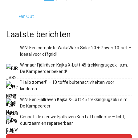
Far Out
Laatste berichten
WIN! Een complete WakaWaka Solar 20 + Power 10-set –
ideaal voor offgrid!
Winnaar Fjällräven Kajka X-Lätt 45 trekkingrugzak i.s.m.
De Kampeerder bekend!
“Hallo zomer!” – 10 toffe buitenactiviteiten voor
kinderen
WIN! Een Fjällräven Kajka X-Lätt 45 trekkingrugzak i.s.m.
De Kampeerder
Gespot: de nieuwe Fjällräven Keb Lätt collectie – licht,
duurzaam en repareerbaar